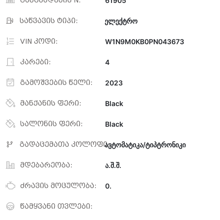
განცხადების N:
61905
საწვავის ტიპი:
ელექტრო
VIN კოდი:
W1N9M0KB0PN043673
კარები:
4
გამოშვების წელი:
2023
მანქანის ფერი:
Black
სალონის ფერი:
Black
გადაცემათა კოლოფი:
ავტომატიკა/ტიპტრონიკი
მდებარეობა:
ა.შ.შ.
ძრავის მოცულობა:
0.
წამყვანი თვლები: