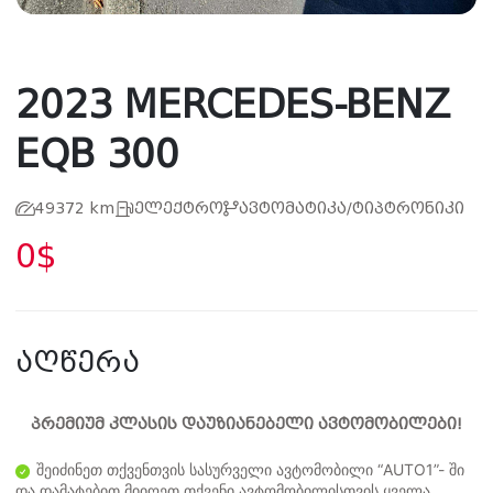
2023 MERCEDES-BENZ
EQB 300
49372 km
ელექტრო
ავტომატიკა/ტიპტრონიკი
0$
აღწერა
პრემიუმ კლასის დაუზიანებელი ავტომობილები!
შეიძინეთ თქვენთვის სასურველი ავტომობილი “AUTO1”- ში
და დამატებით მიიღეთ თქვენი ავტომობილისთვის ყველა