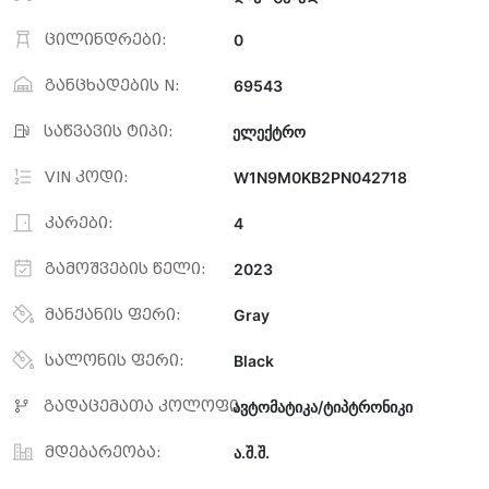
ცილინდრები:
0
განცხადების N:
69543
საწვავის ტიპი:
ელექტრო
VIN კოდი:
W1N9M0KB2PN042718
კარები:
4
გამოშვების წელი:
2023
მანქანის ფერი:
Gray
სალონის ფერი:
Black
გადაცემათა კოლოფი:
ავტომატიკა/ტიპტრონიკი
მდებარეობა:
ა.შ.შ.