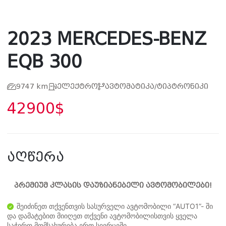
2023 MERCEDES-BENZ
EQB 300
9747 km
ელექტრო
ავტომატიკა/ტიპტრონიკი
42900$
აღწერა
პრემიუმ კლასის დაუზიანებელი ავტომობილები!
შეიძინეთ თქვენთვის სასურველი ავტომობილი “AUTO1”- ში
და დამატებით მიიღეთ თქვენი ავტომობილისთვის ყველა
საჭირო მომსახურება ერთ სივრცეში.