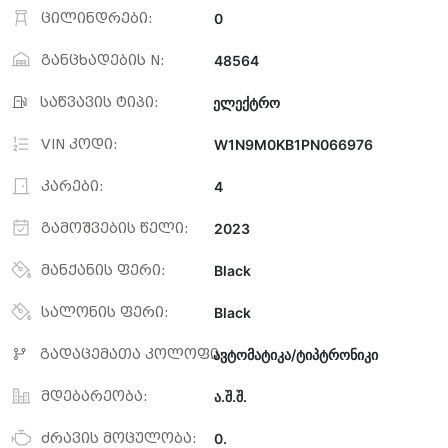
ცილინდრები:
0
განცხადების N:
48564
საწვავის ტიპი:
ელექტრო
VIN კოდი:
W1N9M0KB1PN066976
კარები:
4
გამოშვების წელი:
2023
მანქანის ფერი:
Black
სალონის ფერი:
Black
გადაცემათა კოლოფი:
ავტომატიკა/ტიპტრონიკი
მდებარეობა:
ა.შ.შ.
ძრავის მოცულობა:
0.