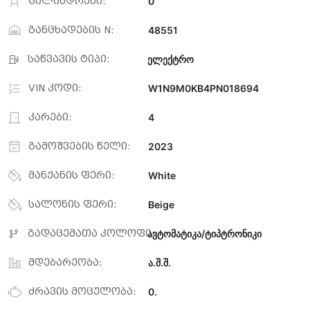
ცილინდრები:
0
განცხადების N:
48551
საწვავის ტიპი:
ელექტრო
VIN კოდი:
W1N9M0KB4PN018694
კარები:
4
გამოშვების წელი:
2023
მანქანის ფერი:
White
სალონის ფერი:
Beige
გადაცემათა კოლოფი:
ავტომატიკა/ტიპტრონიკი
მდებარეობა:
ა.შ.შ.
ძრავის მოცულობა:
0.