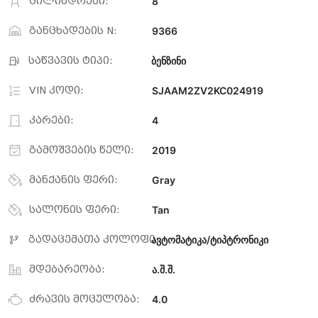
ცილინდრები:
8
განცხადების N:
9366
საწვავის ტიპი:
ბენზინი
VIN კოდი:
SJAAM2ZV2KC024919
კარები:
4
გამოშვების წელი:
2019
მანქანის ფერი:
Gray
სალონის ფერი:
Tan
გადაცემათა კოლოფი:
ავტომატიკა/ტიპტრონიკი
მდებარეობა:
ა.შ.შ.
ძრავის მოცულობა:
4.0