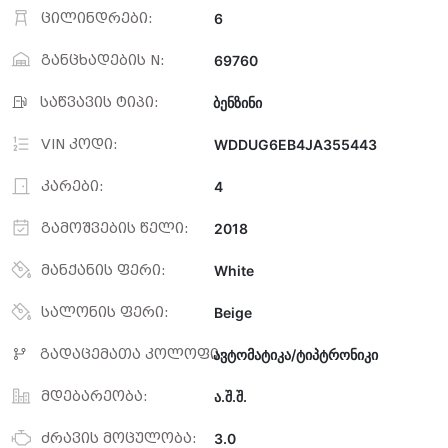
ცილინდრები:
6
განცხადების N:
69760
საწვავის ტიპი:
ბენზინი
VIN კოდი:
WDDUG6EB4JA355443
კარები:
4
გამოშვების წელი:
2018
მანქანის ფერი:
White
სალონის ფერი:
Beige
გადაცემათა კოლოფი:
ავტომატიკა/ტიპტრონიკი
მდებარეობა:
ა.შ.შ.
ძრავის მოცულობა:
3.0