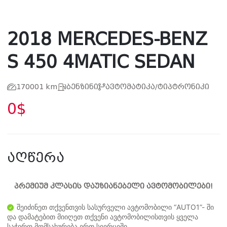
2018 MERCEDES-BENZ
S 450 4MATIC SEDAN
170001 km
ბენზინი
ავტომატიკა/ტიპტრონიკი
0$
აღწერა
პრემიუმ კლასის დაუზიანებელი ავტომობილები!
შეიძინეთ თქვენთვის სასურველი ავტომობილი “AUTO1”- ში
და დამატებით მიიღეთ თქვენი ავტომობილისთვის ყველა
საჭირო მომსახურება ერთ სივრცეში.