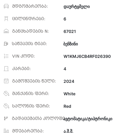
მდგომარეობა:
დაურტყმელი
ცილინდრები:
6
განცხადების N:
67021
საწვავის ტიპი:
ბენზინი
VIN კოდი:
W1KMJ6CB4RF026390
კარები:
4
გამოშვების წელი:
2024
მანქანის ფერი:
White
სალონის ფერი:
Red
გადაცემათა კოლოფი:
ავტომატიკა/ტიპტრონიკი
მდებარეობა:
ა.შ.შ.